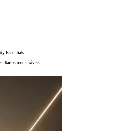
ty Essentials
esultados mensuráveis.