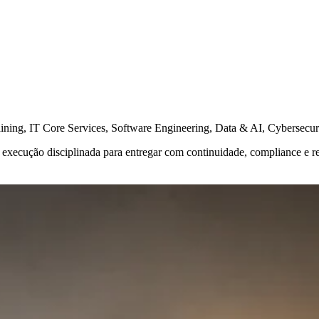
aining, IT Core Services, Software Engineering, Data & AI, Cybersecuri
execução disciplinada para entregar com continuidade, compliance e r