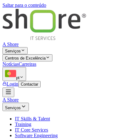
Saltar para o conteúdo
A Shore
Serviços
Centros de Excelência
Notícias
Carreiras
pt
Login
Contactar
A Shore
Serviços
IT Skills & Talent
Training
IT Core Services
Software Engineering